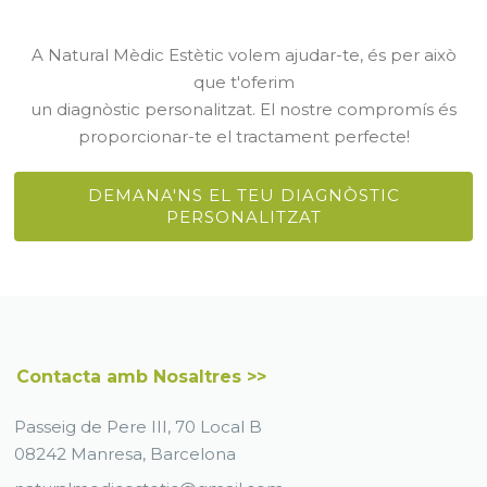
A Natural Mèdic Estètic volem ajudar-te, és per això
que t'oferim
un diagnòstic personalitzat. El nostre compromís és
proporcionar-te el tractament perfecte!
DEMANA'NS EL TEU DIAGNÒSTIC
PERSONALITZAT
Contacta amb Nosaltres >>
Passeig de Pere III, 70 Local B
08242 Manresa, Barcelona