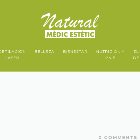
DEPILACIÓN
BELLEZA
BIENESTAR
NUTRICIÓN Y
EL
LÁSER
PNIE
DE
0
COMMENTS