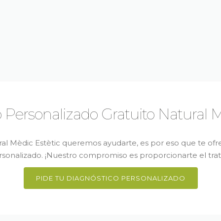
 Personalizado Gratuito Natural M
ral Mèdic Estètic queremos ayudarte, es por eso que te of
rsonalizado. ¡Nuestro compromiso es proporcionarte el tra
PIDE TU DIAGNÓSTICO PERSONALIZADO