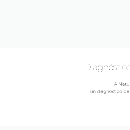
Diagnóstico
A Natu
un diagnóstico pe