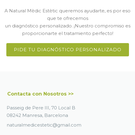
A Natural Mèdic Estètic queremos ayudarte, es por eso
que te ofrecemos
un diagnóstico personalizado. ¡Nuestro compromiso es
proporcionarte el tratamiento perfecto!
PIDE TU DIAGNÓSTICO PERSONALIZADO
Contacta con Nosotros >>
Passeig de Pere III, 70 Local B
08242 Manresa, Barcelona
naturalmedicestetic@gmail.com