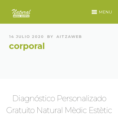
MENU
14 JULIO 2020
BY
AITZAWEB
corporal
Diagnóstico Personalizado
Gratuito Natural Mèdic Estètic