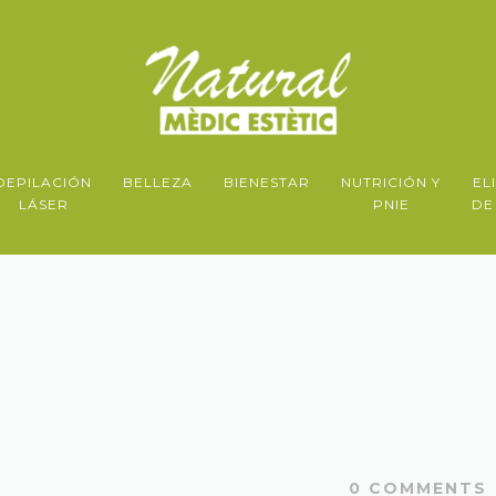
DEPILACIÓN
BELLEZA
BIENESTAR
NUTRICIÓN Y
EL
LÁSER
PNIE
DE
0
COMMENTS