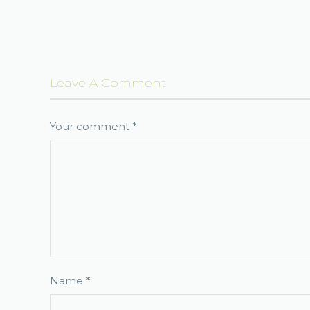
Leave A Comment
Your comment
*
Name
*