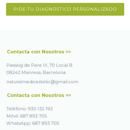
PIDE TU DIAGNÓSTICO PERSONALIZADO
Contacta con Nosotros >>
Passeig de Pere III, 70 Local B
08242 Manresa, Barcelona
naturalmedicestetic@gmail.com
Contacta con Nosotros >>
Teléfono:
930 132 192
Móvil:
687 893 705
WhatsApp:
687 893 705