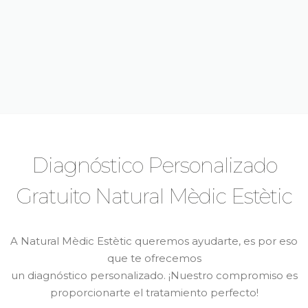
ANTIARRUGUES
Diagnóstico Personalizado
Gratuito Natural Mèdic Estètic
A Natural Mèdic Estètic queremos ayudarte, es por eso
que te ofrecemos
un diagnóstico personalizado. ¡Nuestro compromiso es
proporcionarte el tratamiento perfecto!