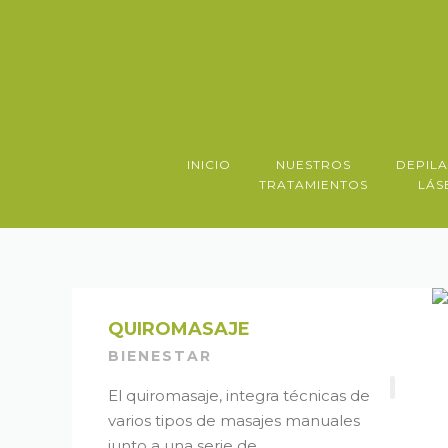
INICIO
NUESTROS
DEPIL
TRATAMIENTOS
LÁS
QUIROMASAJE
BIENESTAR
El quiromasaje, integra técnicas de
varios tipos de masajes manuales
junto a una serie de