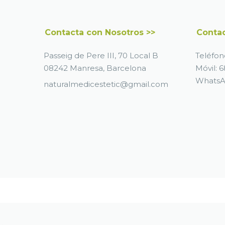
Contacta con Nosotros >>
Contac
Passeig de Pere III, 70 Local B
Teléfon
08242 Manresa, Barcelona
Móvil:
6
Whats
naturalmedicestetic@gmail.com