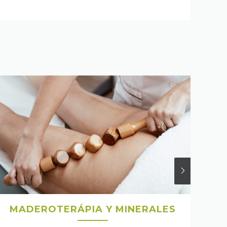
MADEROTERÁPIA Y MINERALES
M