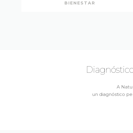
BIENESTAR
Diagnóstico
A Natu
un diagnóstico pe