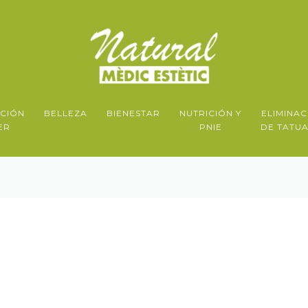
ACIÓN
BELLEZA
BIENESTAR
NUTRICIÓN Y
ELIMINAC
ER
PNIE
DE TATUA