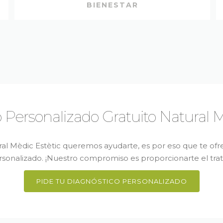
BIENESTAR
 Personalizado Gratuito Natural M
ral Mèdic Estètic queremos ayudarte, es por eso que te of
rsonalizado. ¡Nuestro compromiso es proporcionarte el tra
PIDE TU DIAGNÓSTICO PERSONALIZADO